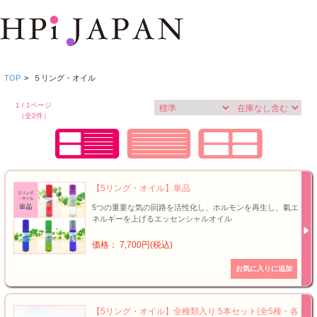
TOP
>
５リング・オイル
1 / 1ページ
（全2件）
【5リング・オイル】単品
5つの重要な気の回路を活性化し、ホルモンを再生し、氣エ
ネルギーを上げるエッセンシャルオイル
価格： 7,700円(税込)
【5リング・オイル】全種類入り 5本セット(全5種・各