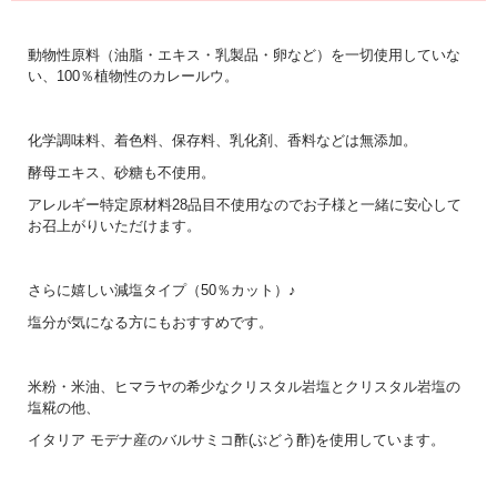
動物性原料（油脂・エキス・乳製品・卵など）を一切使用していな
い、100％植物性のカレールウ。
化学調味料、着色料、保存料、乳化剤、香料などは無添加。
酵母エキス、砂糖も不使用。
アレルギー特定原材料28品目不使用なのでお子様と一緒に安心して
お召上がりいただけます。
さらに嬉しい減塩タイプ（50％カット）♪
塩分が気になる方にもおすすめです。
米粉・米油、ヒマラヤの希少なクリスタル岩塩とクリスタル岩塩の
塩糀の他、
イタリア モデナ産のバルサミコ酢(ぶどう酢)を使用しています。