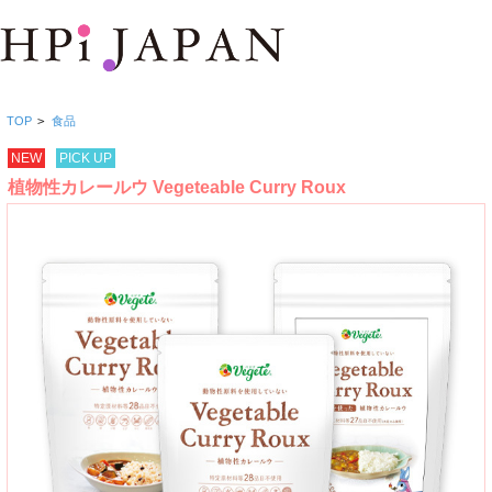
TOP
>
食品
NEW
PICK UP
植物性カレールウ Vegeteable Curry Roux