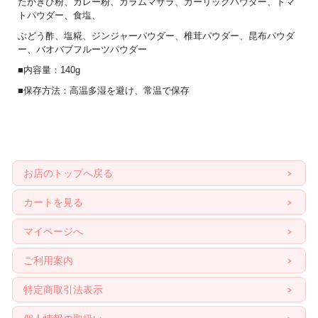
たかきび粉、カレー粉、ガラムマサラ、ガーリックパウダー、トマ
トパウダー、食塩、
ぶどう酢、塩糀、ジンジャーパウダー、椎茸パウダー、昆布パウダ
ー、バオバブフルーツパウダー
■内容量：140g
■保存方法：高温多湿を避け、常温で保存
お店のトップへ戻る
カートを見る
マイページへ
ご利用案内
特定商取引法表示