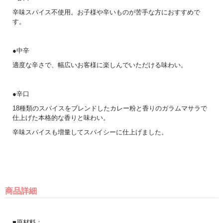
辛味スパイス不使用。お子様や辛いものが苦手な方におすすめで
す。
●中辛
適度な辛さで、幅広いお客様に楽しんでいただける味わい。
●辛口
18種類のスパイスをブレンドしたカレー粉と香りのガラムマサラで
仕上げた本格的な香りと味わい。
辛味スパイスも増量してスパイシーに仕上げました。
商品詳細
■原材料：