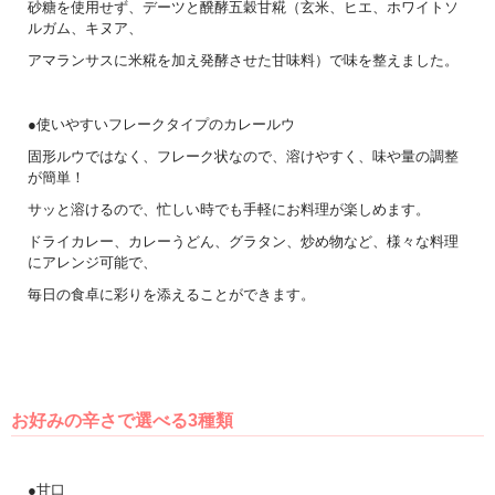
砂糖を使用せず、デーツと醗酵五穀甘糀（玄米、ヒエ、ホワイトソ
ルガム、キヌア、
アマランサスに米糀を加え発酵させた甘味料）で味を整えました。
●使いやすいフレークタイプのカレールウ
固形ルウではなく、フレーク状なので、溶けやすく、味や量の調整
が簡単！
サッと溶けるので、忙しい時でも手軽にお料理が楽しめます。
ドライカレー、カレーうどん、グラタン、炒め物など、様々な料理
にアレンジ可能で、
毎日の食卓に彩りを添えることができます。
お好みの辛さで選べる3種類
●甘口