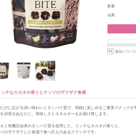
数量:
在庫:
返品について
リッチなカカオの香りとナッツのザクザク食感
たびに広がる深い味わいとタンパク質で、気軽に楽しめるご褒美スナックが
を頑張るあなたに、美味しさとエネルギーをお届け致します。
オと有機豆由来のタンパク質を使用した、リッチなカカオの香りと、
ツのザクザクした食感で食べ応えのあるクランチです。