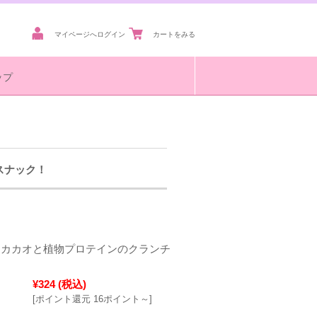
マイページへログイン
カートをみる
ップ
スナック！
ITE カカオと植物プロテインのクランチ
¥324
(税込)
[ポイント還元 16ポイント～]