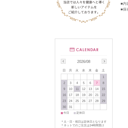
■内
■保
2026/08
日
月
火
水
木
金
土
1
2
3
4
5
6
7
8
9
10
11
12
13
14
15
16
17
18
19
20
21
22
23
24
25
26
27
28
29
30
31
■
■
今日
定休日
＊土・日・祝日は定休日となります
＊ネットでのご注文は24時間受け