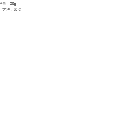
容量：30g
存方法：常温