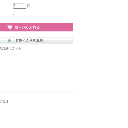
個
○
の詳細はこちら
登場！