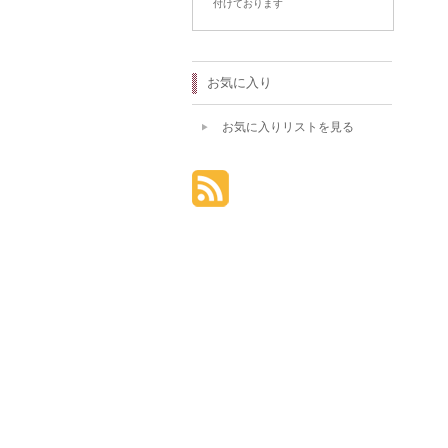
付けております
お気に入り
お気に入りリストを見る
個人情報の取り扱いについて
特定商取引法に関