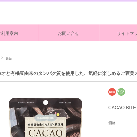
ご利用案内
お問い合せ
サイトマ
食品
カオと有機豆由来のタンパク質を使用した、気軽に楽しめるご褒美
CACAO B
価格: