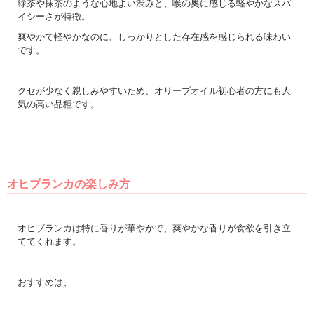
緑茶や抹茶のような心地よい渋みと、喉の奥に感じる軽やかなスパ
イシーさが特徴。
爽やかで軽やかなのに、しっかりとした存在感を感じられる味わい
です。
クセが少なく親しみやすいため、オリーブオイル初心者の方にも人
気の高い品種です。
オヒブランカの楽しみ方
オヒブランカは特に香りが華やかで、爽やかな香りが食欲を引き立
ててくれます。
おすすめは、