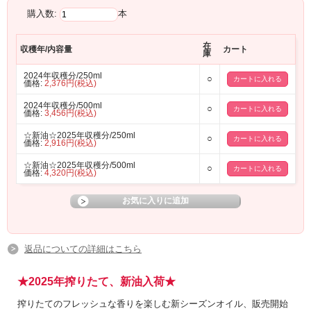
購入数:
本
在
収穫年/内容量
カート
庫
2024年収穫分/250ml
○
価格:
2,376円(税込)
2024年収穫分/500ml
○
価格:
3,456円(税込)
☆新油☆2025年収穫分/250ml
○
価格:
2,916円(税込)
☆新油☆2025年収穫分/500ml
○
価格:
4,320円(税込)
返品についての詳細はこちら
★2025年搾りたて、新油入荷★
搾りたてのフレッシュな香りを楽しむ新シーズンオイル、販売開始