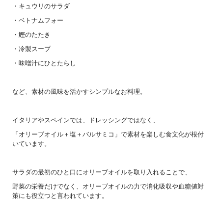
・キュウリのサラダ
・ベトナムフォー
・鰹のたたき
・冷製スープ
・味噌汁にひとたらし
など、素材の風味を活かすシンプルなお料理。
イタリアやスペインでは、ドレッシングではなく、
「オリーブオイル＋塩＋バルサミコ」で素材を楽しむ食文化が根付
いています。
サラダの最初のひと口にオリーブオイルを取り入れることで、
野菜の栄養だけでなく、オリーブオイルの力で消化吸収や血糖値対
策にも役立つと言われています。