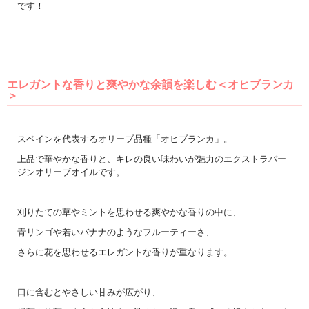
です！
エレガントな香りと爽やかな余韻を楽しむ＜オヒブランカ
＞
スペインを代表するオリーブ品種「オヒブランカ」。
上品で華やかな香りと、キレの良い味わいが魅力のエクストラバー
ジンオリーブオイルです。
刈りたての草やミントを思わせる爽やかな香りの中に、
青リンゴや若いバナナのようなフルーティーさ、
さらに花を思わせるエレガントな香りが重なります。
口に含むとやさしい甘みが広がり、