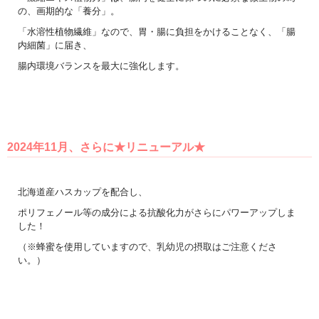
の、画期的な「養分」。
「水溶性植物繊維」なので、胃・腸に負担をかけることなく、「腸
内細菌」に届き、
腸内環境バランスを最大に強化します。
2024年11月、さらに★リニューアル★
北海道産ハスカップを配合し、
ポリフェノール等の成分による抗酸化力がさらにパワーアップしま
した！
（※蜂蜜を使用していますので、乳幼児の摂取はご注意くださ
い。）