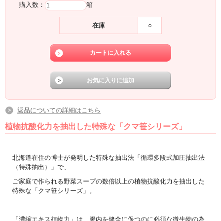
購入数：
箱
在庫
○
返品についての詳細はこちら
植物抗酸化力を抽出した特殊な「クマ笹シリーズ」
北海道在住の博士が発明した特殊な抽出法「循環多段式加圧抽出法
（特殊抽出）」で、
ご家庭で作られる野菜スープの数倍以上の植物抗酸化力を抽出した
特殊な「クマ笹シリーズ」。
「濃縮エキス植物力」は、腸内を健全に保つのに必須な微生物の為