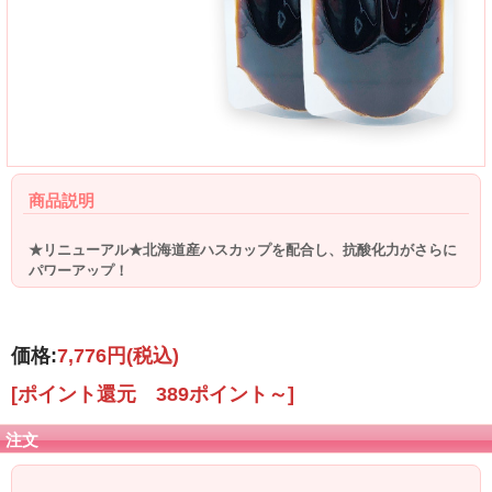
商品説明
★リニューアル★北海道産ハスカップを配合し、抗酸化力がさらに
パワーアップ！
価格:
7,776円
(税込)
[ポイント還元 389ポイント～]
注文