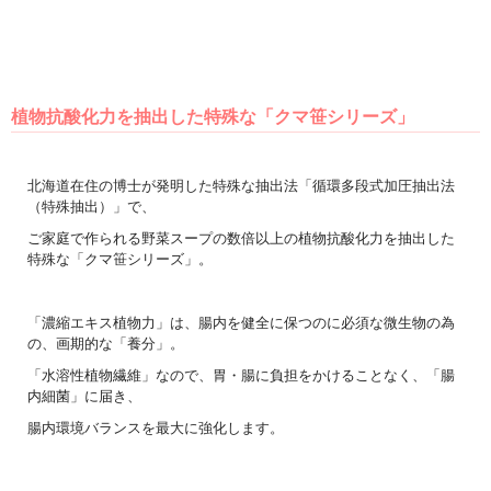
植物抗酸化力を抽出した特殊な「クマ笹シリーズ」
北海道在住の博士が発明した特殊な抽出法「循環多段式加圧抽出法
（特殊抽出）」で、
ご家庭で作られる野菜スープの数倍以上の植物抗酸化力を抽出した
特殊な「クマ笹シリーズ」。
「濃縮エキス植物力」は、腸内を健全に保つのに必須な微生物の為
の、画期的な「養分」。
「水溶性植物繊維」なので、胃・腸に負担をかけることなく、「腸
内細菌」に届き、
腸内環境バランスを最大に強化します。