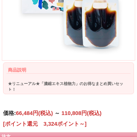
商品説明
★リニューアル★「濃縮エキス植物力」のお得なまとめ買いセッ
ト！
価格:
66,484円
(税込)
～
110,808円
(税込)
[ポイント還元 3,324ポイント～]
注文