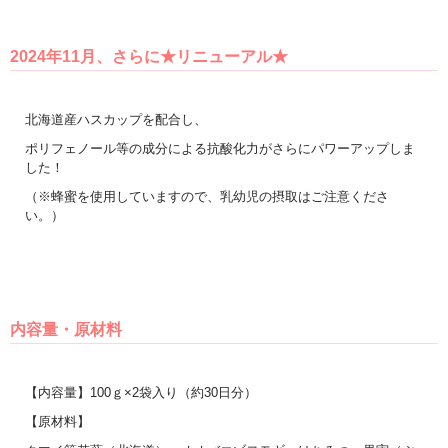
2024年11月、さらに★リニューアル★
北海道産ハスカップを配合し、
ポリフェノール等の成分による抗酸化力がさらにパワーアップしま
した！
（※蜂蜜を使用していますので、乳幼児の摂取はご注意くださ
い。）
内容量・原材料
【内容量】100ｇ×2袋入り（約30日分）
【原材料】