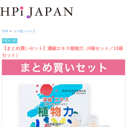
TOP
>
クマ笹シリーズ
PICK UP
【まとめ買いセット】濃縮エキス植物力（9箱セット／15箱
セット）